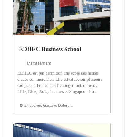
EDHEC Business School
Management
EDHEC est par définition une école des hautes
études commerciales. Elle est située sur plusieurs
campus en France et à l’étranger, notamment à
Lille, Nice, Paris, Londres et Singapour. En...
24 avenue Gustave Delory, CS 50411, 59057 Roubaix Cedex 1 - France