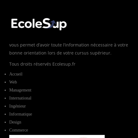
vous permet d’avoir toute l’information nécessaire à votre
bonne orientation lors de votre cursus supérieur.
Tous droits réservés Ecolesup.fr
Accueil
Web
Management
International
Ingénieur
Informatique
Design
Commerce