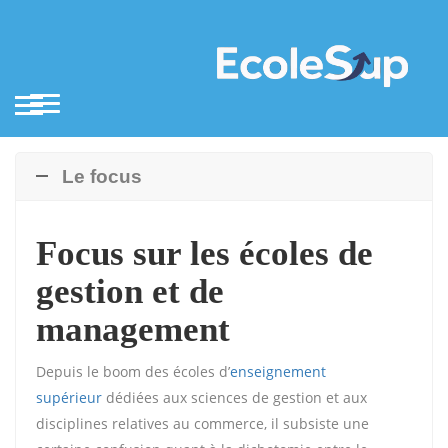
Le focus
Focus sur les écoles de
gestion et de
management
Depuis le boom des écoles d’
enseignement
supérieur
dédiées aux sciences de gestion et aux
disciplines relatives au commerce, il subsiste une