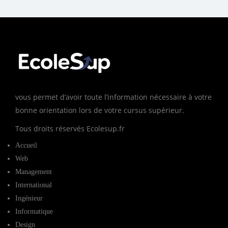
vous permet d’avoir toute l’information nécessaire à votre
bonne orientation lors de votre cursus supérieur.
Tous droits réservés Ecolesup.fr
Accueil
Web
Management
International
Ingénieur
Informatique
Design