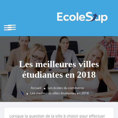
Les meilleures villes
étudiantes en 2018
Accueil
Les écoles du commerce
Les meilleures villes étudiantes en 2018
Lorsque la question de la ville à choisir pour effectuer