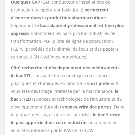
Quelques CAP
(CAP conducteur d’installations de
production ou opérateur logistique)
permettent
d’exercer dans la production pharmaceutique
.
Cependant,
le baccalauréat professionnel est bien plus
apprécié
, notamment les bacs pro bio industries de
transformation, PLP (pilote de ligne de production),
PCEPC (procédés de la chimie, de l’eau et des papiers
cartons) et SN (systèmes numériques).
Côté recherche et développement des médicaments,
le bac STL
, spécialité biotechnologies ou sciences
physiques et chimiques en laboratoire,
est préféré
. Si
vous êtes davantage intéressé par la maintenance,
le
bac STI2D
(sciences et technologies de l’industrie et du
développement durable)
vous ouvrira des portes
. Dans
la plupart des cas, et non sans surprise,
le bac S reste
le plus apprécié dans cette industrie
, notamment si
vous êtes intéressé par le PASS et la L.AS