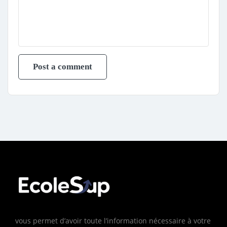
vous permet d’avoir toute l’information nécessaire à votre