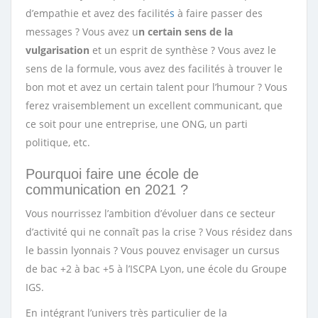
d’empathie et avez des facilité
s
à faire passer des
messages ? Vous avez u
n certain sens de la
vulgarisation
et un esprit de synthèse ? Vous avez le
sens de la formule, vous avez des facilités à trouver le
bon mot et avez un certain talent pour l’humour ? Vous
ferez vraisemblement un excellent communicant, que
ce soit pour une entreprise, une ONG, un parti
politique, etc.
Pourquoi faire une école de
communication en 2021 ?
Vous nourrissez l’ambition d’évoluer dans ce secteur
d’activité qui ne connaît pas la crise ? Vous résidez dans
le bassin lyonnais ? Vous pouvez envisager un cursus
de bac +2 à bac +5 à l’
ISCPA Lyon
, une école du Groupe
IGS.
En intégrant l’univers très particulier de la