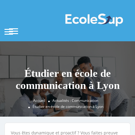
Étudier en école de
communication à Lyon
Accueil
Actualités : Communication
Étudier en école de communication à Lyon
Vous êtes dynamique et proactif ? Vous faites preuve