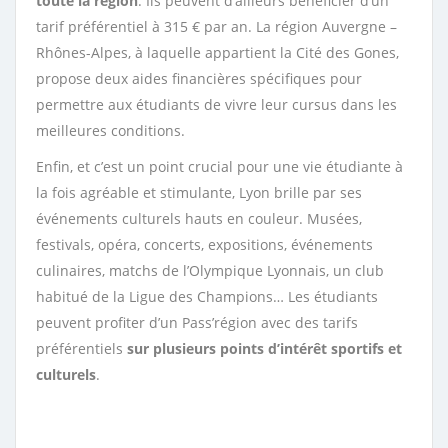
toute la région
. Ils peuvent d’ailleurs bénéficier d’un
tarif préférentiel à 315 € par an. La région Auvergne –
Rhônes-Alpes, à laquelle appartient la Cité des Gones,
propose deux aides financières spécifiques pour
permettre aux étudiants de vivre leur cursus dans les
meilleures conditions.
Enfin, et c’est un point crucial pour une vie étudiante à
la fois agréable et stimulante, Lyon brille par ses
événements culturels hauts en couleur. Musées,
festivals, opéra, concerts, expositions, événements
culinaires, matchs de l’Olympique Lyonnais, un club
habitué de la Ligue des Champions… Les étudiants
peuvent profiter d’un Pass’région avec des tarifs
préférentiels
sur plusieurs points d’intérêt sportifs et
culturels
.