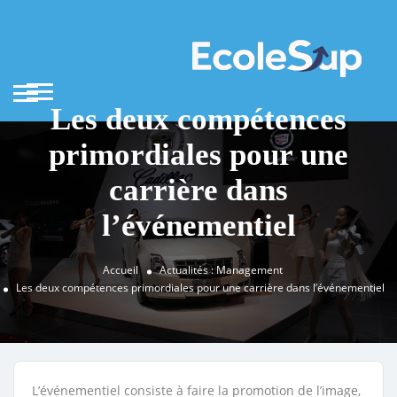
Les deux compétences
primordiales pour une
carrière dans
l’événementiel
Accueil
Actualités : Management
Les deux compétences primordiales pour une carrière dans l’événementiel
L’événementiel consiste à faire la promotion de l’image,