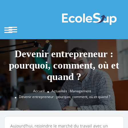
Devenir entrepreneur :
pourquoi, comment, où et
quand ?
Accueil
Actualités : Management
Devenir entrepreneur : pourquoi, comment, où et quand ?
Aujourd’hui, rejoindre le marché du travail avec un