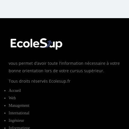
vous permet d’avoir toute l’information nécessaire à votre
bonne orientation lors de votre cursus supérieur.
Tous droits réservés Ecolesup.fr
Accueil
Web
Management
International
Ingénieur
Informatique