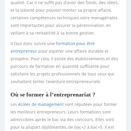
qualité. Car il ne suffit pas d’avoir des fonds, des idées,
et la volonté pour pouvoir monter sa propre affaire,
certaines compétences techniques voire managériales
sont importantes pour assurer la pérennisation, en
veillant à sa rentabilité à sa bonne gestion.
Il faut donc suivre une
formation pour être
entrepreneur
pour espérer une affaire durable et
prospère. Pour cela, il existe des établissements et des
parcours de formation en quantité suffisante pour
satisfaire les projets professionnels de tous ceux qui
souhaitent tenter l’aventure entrepreneuriale.
Où se former à l’entreprenariat ?
Les
écoles de management
sont réputées pour former
les meilleurs entrepreneurs. Leurs formations sont
admissibles aprè
s
le bac via des concours. Elles sont
pour la plupart diplômantes, de bac+2 à bac+5. Il est