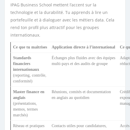
IPAG Business School mettent l’accent sur la
technologie et la durabilité. Tu apprends à lire un
portefeuille et à dialoguer avec les métiers data. Cela
rend ton profil plus attractif pour les groupes
internationaux.
Ce que tu maîtrises
Application directe à l’international
Ce qu
Standards
Échanges plus fluides avec des équipes
Adapta
financiers
multi-pays et des audits de groupe
réduc
internationaux
(reporting, contrôle,
conformité)
Master finance en
Réunions, comités et documentation
Crédib
anglais
en anglais au quotidien
exposé
(présentations,
mana
memos, termes
marchés)
Réseau et pratiques
Contacts utiles pour candidatures,
Accès 