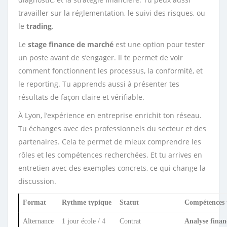
travailler sur la réglementation, le suivi des risques, ou
le
trading
.
Le
stage finance de marché
est une option pour tester
un poste avant de s’engager. Il te permet de voir
comment fonctionnent les processus, la conformité, et
le reporting. Tu apprends aussi à présenter tes
résultats de façon claire et vérifiable.
À Lyon, l’expérience en entreprise enrichit ton réseau.
Tu échanges avec des professionnels du secteur et des
partenaires. Cela te permet de mieux comprendre les
rôles et les compétences recherchées. Et tu arrives en
entretien avec des exemples concrets, ce qui change la
discussion.
Format
Rythme typique
Statut
Compétences t
Alternance
1 jour école / 4
Contrat
Analyse finan