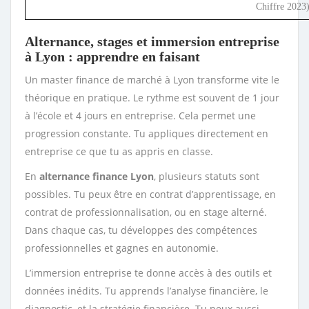
Chiffre 2023),
Alternance, stages et immersion entreprise
à Lyon : apprendre en faisant
Un master finance de marché à Lyon transforme vite le
théorique en pratique. Le rythme est souvent de 1 jour
à l’école et 4 jours en entreprise. Cela permet une
progression constante. Tu appliques directement en
entreprise ce que tu as appris en classe.
En
alternance finance Lyon
, plusieurs statuts sont
possibles. Tu peux être en contrat d’apprentissage, en
contrat de professionnalisation, ou en stage alterné.
Dans chaque cas, tu développes des compétences
professionnelles et gagnes en autonomie.
L’immersion entreprise te donne accès à des outils et
données inédits. Tu apprends l’analyse financière, le
diagnostic, et la stratégie financière. Tu peux aussi