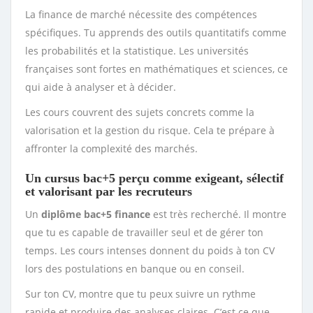
La finance de marché nécessite des compétences
spécifiques. Tu apprends des outils quantitatifs comme
les probabilités et la statistique. Les universités
françaises sont fortes en mathématiques et sciences, ce
qui aide à analyser et à décider.
Les cours couvrent des sujets concrets comme la
valorisation et la gestion du risque. Cela te prépare à
affronter la complexité des marchés.
Un cursus bac+5 perçu comme exigeant, sélectif
et valorisant par les recruteurs
Un
diplôme bac+5 finance
est très recherché. Il montre
que tu es capable de travailler seul et de gérer ton
temps. Les cours intenses donnent du poids à ton CV
lors des postulations en banque ou en conseil.
Sur ton CV, montre que tu peux suivre un rythme
rapide et produire des analyses claires. C’est ce que