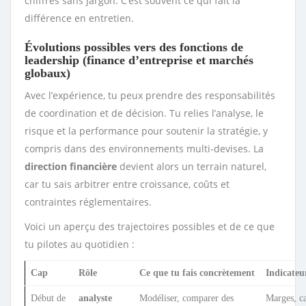
chiffres sans jargon. C’est souvent ce qui fait la
différence en entretien.
Évolutions possibles vers des fonctions de
leadership (finance d’entreprise et marchés
globaux)
Avec l’expérience, tu peux prendre des responsabilités
de coordination et de décision. Tu relies l’analyse, le
risque et la performance pour soutenir la stratégie, y
compris dans des environnements multi-devises. La
direction financière
devient alors un terrain naturel,
car tu sais arbitrer entre croissance, coûts et
contraintes réglementaires.
Voici un aperçu des trajectoires possibles et de ce que
tu pilotes au quotidien :
Cap
Rôle
Ce que tu fais concrètement
Indicateur
Début de
analyste
Modéliser, comparer des
Marges, c