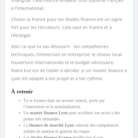
Shanghai. Cela montre la valeur d’un diplôme français
à l’international.
Choisir la France pour tes études finance est un signe
fort pour les recruteurs. Cela vaut en France et à
l’étranger.
Voici ce que tu vas découvrir : les compétences
techniques, l’immersion en entreprise, le réseau local,
l’ouverture internationale et le budget nécessaire.
Notre but est de t’aider à décider si un master finance à
Lyon est adapté à ton projet et à ton rythme.
À retenir
Tu te formes dans un secteur central, porté par
l’innovation et la mondialisation.
Un
master finance Lyon
peut accélérer ton accès à des
postes très demandés.
La
finance de marché Lyon
valorise des compétences
solides en analyse et gestion du risque.
Les
études finance France
bénéficient d’une