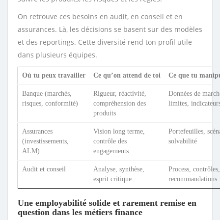
On retrouve ces besoins en audit, en conseil et en
assurances. Là, les décisions se basent sur des modèles
et des reportings. Cette diversité rend ton profil utile
dans plusieurs équipes.
Où tu peux travailler
Ce qu’on attend de toi
Ce que tu manipu
Banque (marchés,
Rigueur, réactivité,
Données de marché,
risques, conformité)
compréhension des
limites, indicateur
produits
Assurances
Vision long terme,
Portefeuilles, scén
(investissements,
contrôle des
solvabilité
ALM)
engagements
Audit et conseil
Analyse, synthèse,
Process, contrôles,
esprit critique
recommandations
Une employabilité solide et rarement remise en
question dans les métiers finance