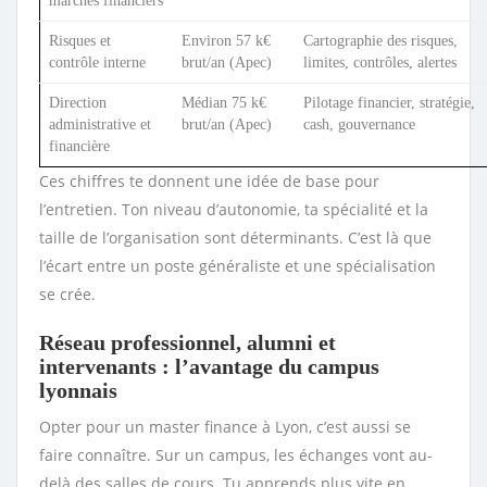
marchés financiers
Risques et
Environ 57 k€
Cartographie des risques,
contrôle interne
brut/an (Apec)
limites, contrôles, alertes
Direction
Médian 75 k€
Pilotage financier, stratégie,
administrative et
brut/an (Apec)
cash, gouvernance
financière
Ces chiffres te donnent une idée de base pour
l’entretien. Ton niveau d’autonomie, ta spécialité et la
taille de l’organisation sont déterminants. C’est là que
l’écart entre un poste généraliste et une spécialisation
se crée.
Réseau professionnel, alumni et
intervenants : l’avantage du campus
lyonnais
Opter pour un master finance à Lyon, c’est aussi se
faire connaître. Sur un campus, les échanges vont au-
delà des salles de cours. Tu apprends plus vite en