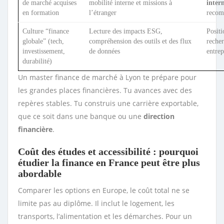
de marché acquises
mobilité interne et missions à
inter
en formation
l’étranger
recom
Culture “finance
Lecture des impacts ESG,
Posit
globale” (tech,
compréhension des outils et des flux
recher
investissement,
de données
entrep
durabilité)
Un master finance de marché à Lyon te prépare pour
les grandes places financières. Tu avances avec des
repères stables. Tu construis une carrière exportable,
que ce soit dans une banque ou une
direction
financière
.
Coût des études et accessibilité : pourquoi
étudier la finance en France peut être plus
abordable
Comparer les options en Europe, le coût total ne se
limite pas au diplôme. Il inclut le logement, les
transports, l’alimentation et les démarches. Pour un