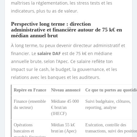
maîtrises la réglementation, les stress tests et les
indicateurs, plus tu as de valeur.
Perspective long terme : direction
administrative et financière autour de 75 k€ en
médian annuel brut
À long terme, tu peux devenir directeur administratif et
financier. Le
salaire DAF
est de 75 k€ en médiane
annuelle brute, selon l’Apec. Ce salaire reflète ton
impact sur le cash, le budget, la gouvernance, et les
relations avec les banques et les auditeurs.
Repère en France
Niveau annoncé
Ce que tu portes au quotidi
Finance (ensemble
Médiane 45 000
Suivi budgétaire, clôtures,
du secteur)
€ brut/an
reporting, analyse
(IHECF)
Opérations
Médian 55 k€
Exécution, contrôle des
bancaires et
brut/an (Apec)
transactions, suivi des positio