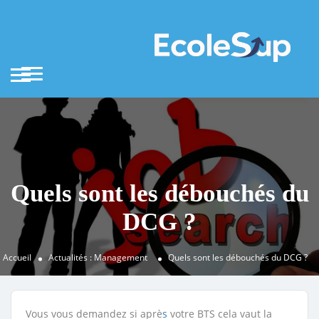
Quels sont les débouchés du
DCG ?
Accueil
Actualités : Management
Quels sont les débouchés du DCG ?
Vous vous demandez si aprè
s
votre BTS cela vaut la