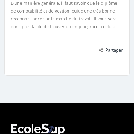
D’une manière générale, il faut savoir que le diplôme
de comptabilité et de gestion jouit d’une très bonne
reconnaissance sur le marché du travail. Il vous sera
donc plus facile de trouver un emploi grâce à celui-ci.
Partager