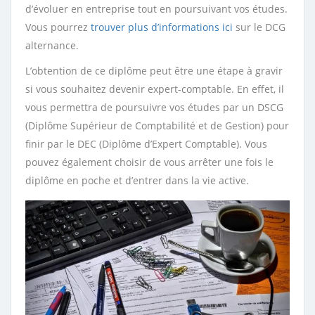
d’évoluer en entreprise tout en poursuivant vos études.
Vous pourrez
trouver plus d’informations ici
sur le DCG
alternance.
L’obtention de ce diplôme peut être une étape à gravir
si vous souhaitez devenir expert-comptable. En effet, il
vous permettra de poursuivre vos études par un DSCG
(Diplôme Supérieur de Comptabilité et de Gestion) pour
finir par le DEC (Diplôme d’Expert Comptable). Vous
pouvez également choisir de vous arrêter une fois le
diplôme en poche et d’entrer dans la vie active.