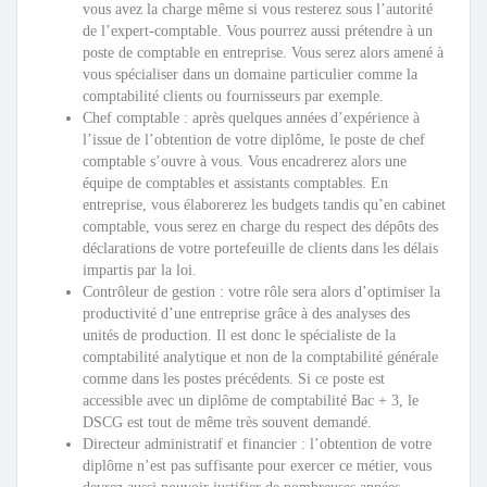
vous avez la charge même si vous resterez sous l’autorité
de l’expert-comptable. Vous pourrez aussi prétendre à un
poste de comptable en entreprise. Vous serez alors amené à
vous spécialiser dans un domaine particulier comme la
comptabilité clients ou fournisseurs par exemple.
Chef comptable : après quelques années d’expérience à
l’issue de l’obtention de votre diplôme, le poste de chef
comptable s’ouvre à vous. Vous encadrerez alors une
équipe de comptables et assistants comptables. En
entreprise, vous élaborerez les budgets tandis qu’en cabinet
comptable, vous serez en charge du respect des dépôts des
déclarations de votre portefeuille de clients dans les délais
impartis par la loi.
Contrôleur de gestion : votre rôle sera alors d’optimiser la
productivité d’une entreprise grâce à des analyses des
unités de production. Il est donc le spécialiste de la
comptabilité analytique et non de la comptabilité générale
comme dans les postes précédents. Si ce poste est
accessible avec un diplôme de comptabilité Bac + 3, le
DSCG est tout de même très souvent demandé.
Directeur administratif et financier : l’obtention de votre
diplôme n’est pas suffisante pour exercer ce métier, vous