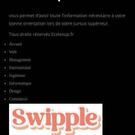
vous permet d’avoir toute l’information nécessaire à votre
bonne orientation lors de votre cursus supérieur.
Tous droits réservés Ecolesup.fr
Accueil
Web
Management
International
Ingénieur
Informatique
Design
Commerce