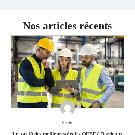
Nos articles récents
Ecoles
Le top 10 des meilleures écoles QHSE à Bordeaux