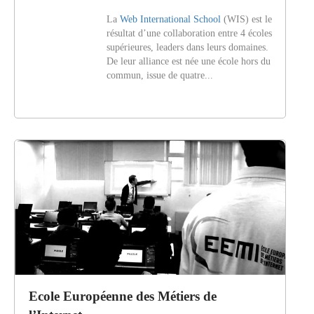
La
Web International School
(WIS) est le
résultat d’une collaboration entre 4 écoles
supérieures, leaders dans leurs domaines.
De leur alliance est née une école hors du
commun, issue de quatre...
Ecole Européenne des Métiers de