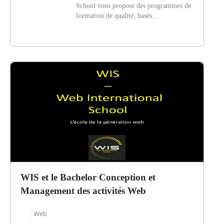
School vous propose des programmes de
formation de qualité, basés...
WIS et le Bachelor Conception et
Management des activités Web
Web