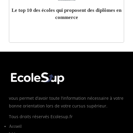
Le top 10 des écoles qui proposent des diplômes en
commerce
vous permet d’avoir toute l’information nécessaire à votre
bonne orientation lors de votre cursus supérieur.
Tous droits réservés Ecolesup.fr
Accueil