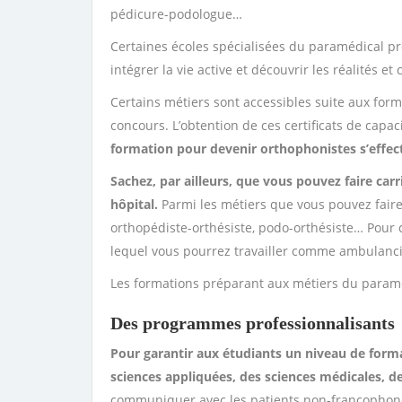
pédicure-podologue…
Certaines écoles spécialisées du paramédical pr
intégrer la vie active et découvrir les réalités e
Certains métiers sont accessibles suite aux forma
concours. L’obtention de ces certificats de capa
formation pour devenir orthophonistes s’effec
Sachez, par ailleurs, que vous pouvez faire car
hôpital.
Parmi les métiers que vous pouvez faire,
orthopédiste-orthésiste, podo-orthésiste… Pour c
lequel vous pourrez travailler comme ambulancie
Les formations préparant aux métiers du paraméd
Des programmes professionnalisants
Pour garantir aux étudiants un niveau de forma
sciences appliquées, des sciences médicales, d
communiquer avec les patients non-francophones