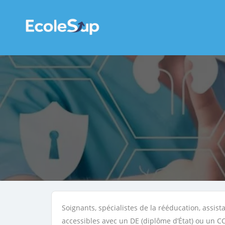
Soignants, spécialistes de la rééducation, assis
accessibles avec un DE (diplôme d’État) ou un CC 