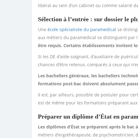
libéral au sein d’un cabinet ou comme salarié d
Sélection à l’entrée : sur dossier le p
Une
école spécialisée du paramedical
se distin
aux métiers du paramédical se distinguent par l
être requis. Certains établissements invitent l
Si les DE d’aide-soignant, d’auxiliaire de puéric
chances d’être retenus, comparés à ceux qui n’e
Les bacheliers généraux, les bacheliers techno
formations post-bac doivent absolument passer
Il est, par ailleurs, possible de postuler pour c
est de même pour les formations préparant aux 
Préparer un diplôme d’État en para
Les diplômes d’État se préparent après le bac à
métiers d’ergothérapeute, de psychomotricien, 