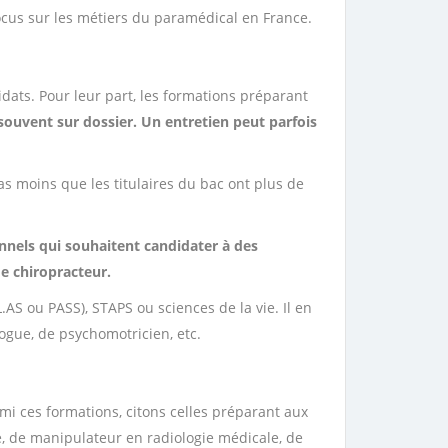
ocus sur les métiers du paramédical en France.
idats. Pour leur part, les formations préparant
 souvent sur dossier. Un entretien peut parfois
pas moins que les titulaires du bac ont plus de
onnels qui souhaitent candidater à des
de chiropracteur.
.AS ou PASS), STAPS ou sciences de la vie. Il en
gue, de psychomotricien, etc.
mi ces formations, citons celles préparant aux
, de manipulateur en radiologie médicale, de