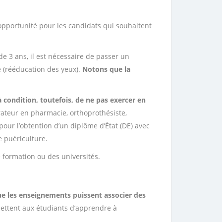
opportunité pour les candidats qui souhaitent
de 3 ans, il est nécessaire de passer un
e (rééducation des yeux).
Notons que la
 condition, toutefois, de ne pas exercer en
rateur en pharmacie, orthoprothésiste,
our l’obtention d’un diplôme d’État (DE) avec
e puériculture.
 formation ou des universités.
que les enseignements puissent associer des
ettent aux étudiants d’apprendre à