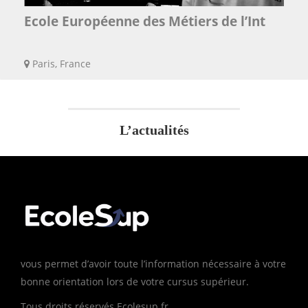
Ecole Européenne des Métiers de l’Int
Paris, France
L’actualités
vous permet d’avoir toute l’information nécessaire à votre
bonne orientation lors de votre cursus supérieur.
Tous droits réservés Ecolesup.fr