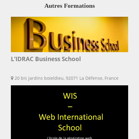
Autres Formations
L’IDRAC Business School
20 bis jardins boieldieu, 92071 La Défense, France