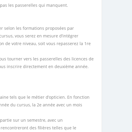
t pas les passerelles qui manquent.
ter selon les formations proposées par
e cursus, vous serez en mesure d’intégrer
n de votre niveau, soit vous repasserez la 1re
vous tourner vers les passerelles des licences de
 vous inscrire directement en deuxième année.
ne tels que le métier d’opticien. En fonction
nnée du cursus, la 2e année avec un mois
partie sur un semestre, avec un
encontreront des filières telles que le