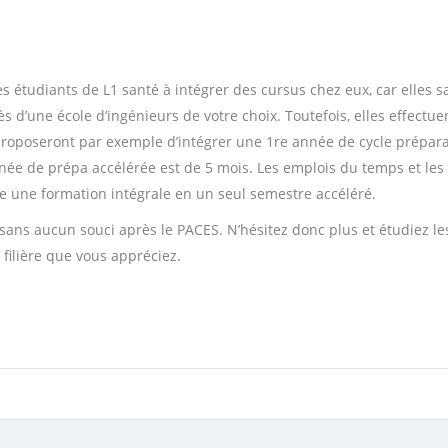
 étudiants de L1 santé à intégrer des cursus chez eux, car elles s
 d’une école d’ingénieurs de votre choix. Toutefois, elles effectue
 proposeront par exemple d’intégrer une 1re année de cycle prépara
nnée de prépa accélérée est de 5 mois. Les emplois du temps et le
e une formation intégrale en un seul semestre accéléré.
 sans aucun souci après le PACES. N’hésitez donc plus et étudiez les
filière que vous appréciez.