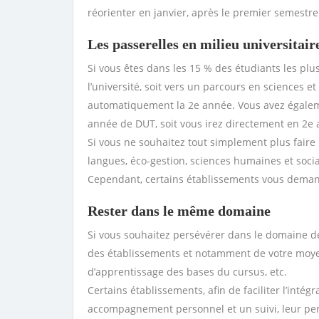
réorienter en janvier, après le premier semestre.
Les passerelles en milieu universitair
Si vous êtes dans les 15 % des étudiants les plu
l’université, soit vers un parcours en sciences et
automatiquement la 2e année. Vous avez également
année de DUT, soit vous irez directement en 2e
Si vous ne souhaitez tout simplement plus faire
langues, éco-gestion, sciences humaines et soci
Cependant, certains établissements vous demand
Rester dans le même domaine
Si vous souhaitez persévérer dans le domaine de
des établissements et notamment de votre moyen
d’apprentissage des bases du cursus, etc.
Certains établissements, afin de faciliter l’intég
accompagnement personnel et un suivi, leur perme