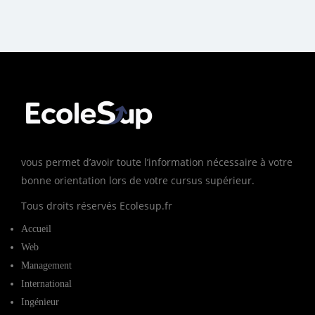
vous permet d’avoir toute l’information nécessaire à votre
bonne orientation lors de votre cursus supérieur.
Tous droits réservés Ecolesup.fr
Accueil
Web
Management
International
Ingénieur