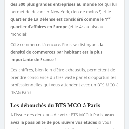
des 500 plus grandes entreprises au monde
(ce qui lui
permet de devancer New-York, rien de moins !) et
le
er
quartier de La Défense est considéré comme le 1
e
quartier d’affaires en Europe
(et le 4
au niveau
mondial).
Côté commerce, là encore, Paris se distingue :
la
densité de commerces par habitant est la plus
importante de France
!
Ces chiffres, bien loin d’être exhaustifs, permettent de
prendre conscience du très vaste panel d’opportunités
professionnelles qui vous attendent avec un BTS MCO à
l’IFAG Paris.
Les débouchés du BTS MCO à Paris
A l’issue des deux ans de votre BTS MCO à Paris,
vous
avez la possibilité de poursuivre vos études
si vous