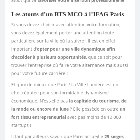
atout qui va
favoriser votre insertion professionnelle
.
Les atouts d’un BTS MCO à l’IFAG Paris
Si vous devez choisir avec attention votre formation,
vous devez également porter une attention toute
particulière sur la ville où la suivre ! Il est en effet
important d’
opter pour une ville dynamique afin
d’accéder à plusieurs opportunités
, que ce soit pour
trouver l’entreprise où faire votre alternance mais aussi
pour votre future carrière !
Et quoi de mieux que Paris ! La Ville Lumière est en
effet réputée pour son formidable dynamisme
économique. N’est-elle pas
la capitale du tourisme, de
la mode ou encore du luxe
? Elle possède en outre
un
fort tissu entrepreneurial
avec pas moins de 10 000
startups !
Il faut par ailleurs savoir que Paris accueille
29 sièges