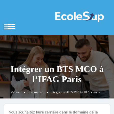
Intégrer un BTS MCO à
l’IFAG Paris
Accueil
Commerce
Intégrer un BTS MCO à l’IFAG Paris
Vous souhaitez
faire carrière dans le domaine de la