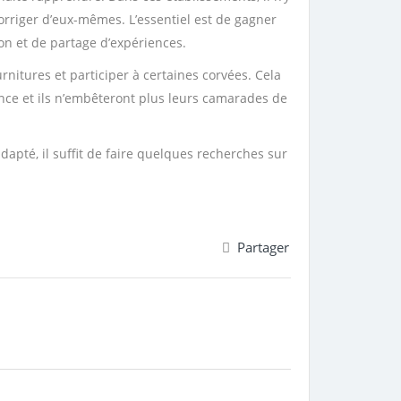
corriger d’eux-mêmes. L’essentiel est de gagner
tion et de partage d’expériences.
nitures et participer à certaines corvées. Cela
nce et ils n’embêteront plus leurs camarades de
dapté, il suffit de faire quelques recherches sur
Partager