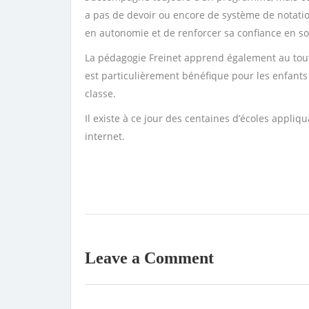
a pas de devoir ou encore de système de notation
en autonomie et de
renforcer sa confiance en so
La pédagogie Freinet apprend également au tout-p
est particulièrement bénéfique pour les enfants
classe.
Il existe à ce jour des centaines d’écoles appliq
internet.
Leave a Comment