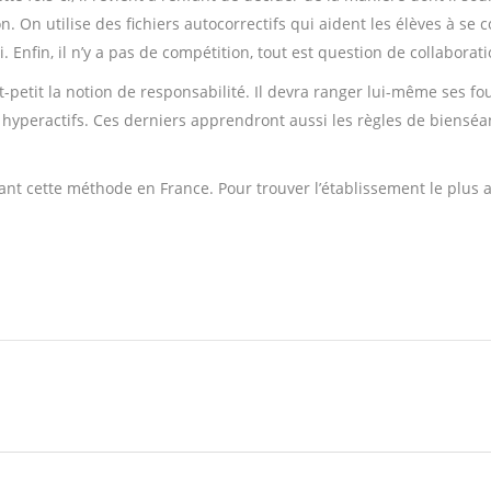
. On utilise des fichiers autocorrectifs qui aident les élèves à se 
i
. Enfin, il n’y a pas de compétition, tout est question de collabora
etit la notion de responsabilité. Il devra ranger lui-même ses four
 hyperactifs. Ces derniers apprendront aussi les règles de bienséa
uant cette méthode en France. Pour trouver l’établissement le plus a