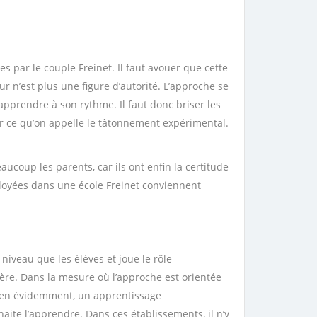
 par le couple Freinet. Il faut avouer que cette
ur n’est plus une figure d’autorité. L’approche se
apprendre à son rythme. Il faut donc briser les
ar ce qu’on appelle le tâtonnement expérimental.
ucoup les parents, car ils ont enfin la certitude
ployées dans une
école Freinet
conviennent
 niveau que les élèves et joue le rôle
anière. Dans la mesure où l’approche est orientée
. Bien évidemment, un apprentissage
haite l’apprendre. Dans ces établissements, il n’y