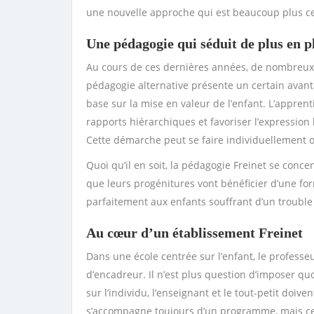
une nouvelle approche qui est beaucoup plus ce
Une pédagogie qui séduit de plus en p
Au cours de ces dernières années, de nombreux 
pédagogie alternative présente un certain avantag
base sur la mise en valeur de l’enfant.
L’apprent
rapports hiérarchiques et favoriser l’expression 
Cette démarche peut se faire individuellement 
Quoi qu’il en soit, la pédagogie Freinet se conce
que leurs progénitures vont bénéficier d’une f
parfaitement aux enfants souffrant d’un trouble
Au cœur d’un établissement Freinet
Dans une
école centrée sur l’enfant, le professe
d’encadreur. Il n’est plus question d’imposer quo
sur l’individu, l’enseignant et le tout-petit doi
s’accompagne toujours d’un programme, mais cette 