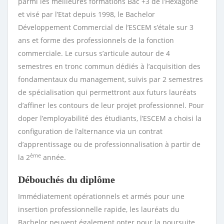
parmi les meilleures formations Bac +3 de l’Hexagone
et visé par l’Etat depuis 1998, le Bachelor
Développement Commercial de l’ESCEM s’étale sur 3
ans et forme des professionnels de la fonction
commerciale. Le cursus s’articule autour de 4
semestres en tronc commun dédiés à l’acquisition des
fondamentaux du management, suivis par 2 semestres
de spécialisation qui permettront aux futurs lauréats
d’affiner les contours de leur projet professionnel. Pour
doper l’employabilité des étudiants, l’ESCEM a choisi la
configuration de l’alternance via un contrat
d’apprentissage ou de professionnalisation à partir de
ème
la 2
année.
Débouchés du diplôme
Immédiatement opérationnels et armés pour une
insertion professionnelle rapide, les lauréats du
Bachelor peuvent également opter pour la poursuite