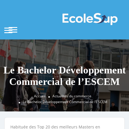
Le Bachelor Développement
Commercial de l’ESCEM
Accueil
Actualités du commerce
Le Bachelor Développement Commercial de l’ESCEM
Habituée des Top 20 des meilleurs Masters en