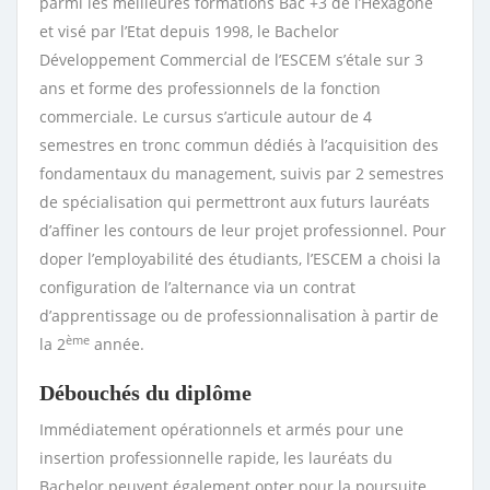
parmi les meilleures formations Bac +3 de l’Hexagone
et visé par l’Etat depuis 1998, le Bachelor
Développement Commercial de l’ESCEM s’étale sur 3
ans et forme des professionnels de la fonction
commerciale. Le cursus s’articule autour de 4
semestres en tronc commun dédiés à l’acquisition des
fondamentaux du management, suivis par 2 semestres
de spécialisation qui permettront aux futurs lauréats
d’affiner les contours de leur projet professionnel. Pour
doper l’employabilité des étudiants, l’ESCEM a choisi la
configuration de l’alternance via un contrat
d’apprentissage ou de professionnalisation à partir de
ème
la 2
année.
Débouchés du diplôme
Immédiatement opérationnels et armés pour une
insertion professionnelle rapide, les lauréats du
Bachelor peuvent également opter pour la poursuite