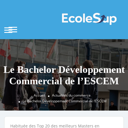
Le Bachelor Développement
Commercial de l’ESCEM
Accueil
Actualités du commerce
Le Bachelor Développement Commercial de l’ESCEM
Habituée des Top 20 des meilleurs Masters en